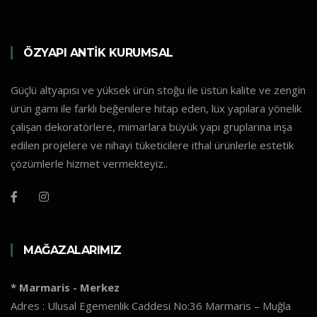
ÖZYAPI ANTİK KURUMSAL
Güçlü altyapısı ve yüksek ürün stoğu ile üstün kalite ve zengin
ürün gamı ile farklı beğenilere hitap eden, lüx yapılara yönelik
çalışan dekoratörlere, mimarlara büyük yapı gruplarına inşa
edilen projelere ve nihayi tüketicilere ithal ürünlerle estetik
çözümlerle hizmet vermekteyiz..
MAĞAZALARIMIZ
* Marmaris - Merkez
Adres : Ulusal Egemenlik Caddesi No:36 Marmaris – Muğla